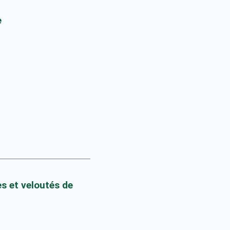
e
s et veloutés de