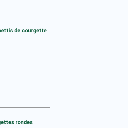
ettis de courgette
gettes rondes