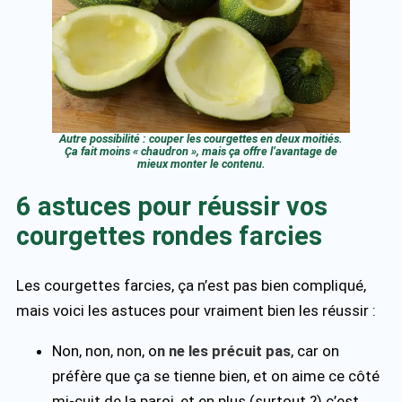
Autre possibilité : couper les courgettes en deux moitiés.
Ça fait moins « chaudron », mais ça offre l’avantage de
mieux monter le contenu.
6 astuces pour réussir vos
courgettes rondes farcies
Les courgettes farcies, ça n’est pas bien compliqué,
mais voici les astuces pour vraiment bien les réussir :
Non, non, non, o
n ne les précuit pas
, car on
préfère que ça se tienne bien, et on aime ce côté
mi-cuit de la paroi, et en plus (surtout ?) c’est