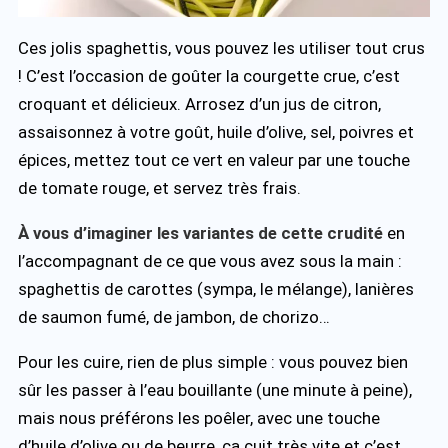
Ces jolis spaghettis, vous pouvez les utiliser tout crus
! C’est l’occasion de goûter la courgette crue, c’est
croquant et délicieux. Arrosez d’un jus de citron,
assaisonnez à votre goût, huile d’olive, sel, poivres et
épices, mettez tout ce vert en valeur par une touche
de tomate rouge, et servez très frais.
À vous d’imaginer les variantes de cette crudité
en
l’accompagnant de ce que vous avez sous la main :
spaghettis de carottes (sympa, le mélange), lanières
de saumon fumé, de jambon, de chorizo…
Pour les cuire, rien de plus simple : vous pouvez bien
sûr les passer à l’eau bouillante (une minute à peine),
mais nous préférons les poêler, avec une touche
d’huile d’olive ou de beurre, ça cuit très vite et c’est