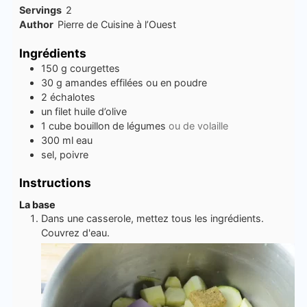
Servings
2
Author
Pierre de Cuisine à l’Ouest
Ingrédients
150
g
courgettes
30
g
amandes effilées ou en poudre
2
échalotes
un filet huile d’olive
1
cube
bouillon de légumes
ou de volaille
300
ml
eau
sel, poivre
Instructions
La base
Dans une casserole, mettez tous les ingrédients.
Couvrez d'eau.