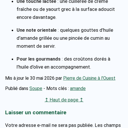
Une touche lactée
: une cuillerée de crème
fraîche ou de yaourt grec à la surface adoucit
encore davantage.
Une note orientale
: quelques gouttes d’huile
d’amande grillée ou une pincée de cumin au
moment de servir.
Pour les gourmands
: des croûtons dorés à
l’huile d’olive en accompagnement.
Mis à jour le 30 mai 2026
par
Pierre de Cuisine à l'Ouest
Publié dans
Soupe
- Mots clés :
amande
↥ Haut de page ↥
Laisser un commentaire
Votre adresse e-mail ne sera pas publiée.
Les champs