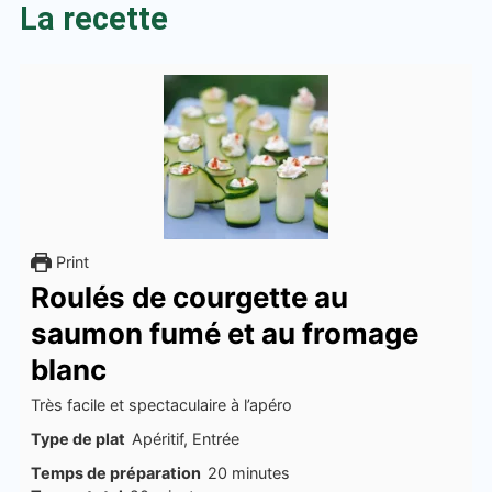
La recette
Print
Roulés de courgette au
saumon fumé et au fromage
blanc
Très facile et spectaculaire à l’apéro
Type de plat
Apéritif, Entrée
minutes
Temps de préparation
20
minutes