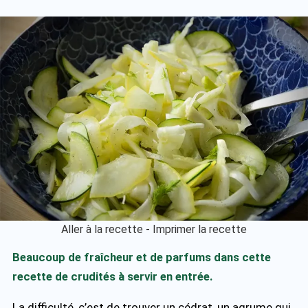
Aller à la recette
-
Imprimer la recette
Beaucoup de fraîcheur et de parfums dans cette
recette de crudités à servir en entrée.
La difficulté, c’est de trouver un cédrat, un agrume qui