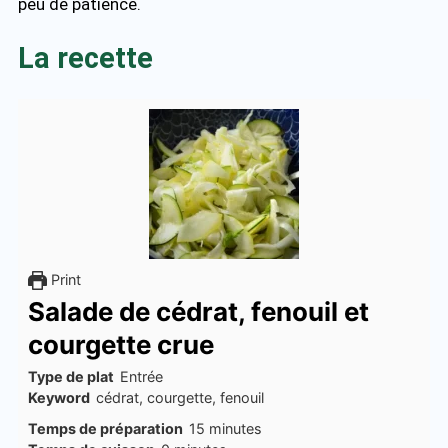
peu de patience.
La recette
Print
Salade de cédrat, fenouil et
courgette crue
Type de plat
Entrée
Keyword
cédrat, courgette, fenouil
minutes
Temps de préparation
15
minutes