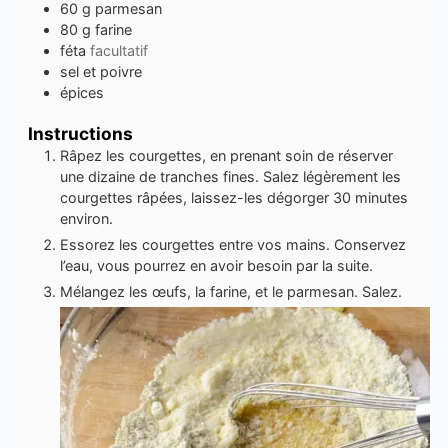
60
g
parmesan
80
g
farine
féta
facultatif
sel et poivre
épices
Instructions
Râpez les courgettes, en prenant soin de réserver
une dizaine de tranches fines. Salez légèrement les
courgettes râpées, laissez-les dégorger 30 minutes
environ.
Essorez les courgettes entre vos mains. Conservez
l’eau, vous pourrez en avoir besoin par la suite.
Mélangez les œufs, la farine, et le parmesan. Salez.