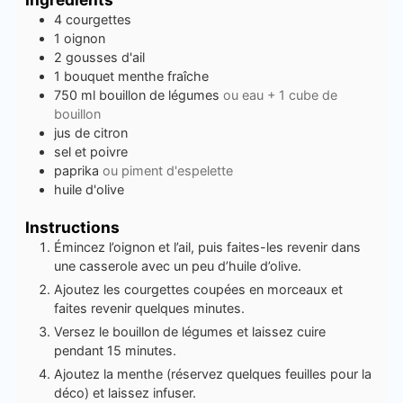
4
courgettes
1
oignon
2
gousses d'ail
1
bouquet
menthe fraîche
750 ml
bouillon de légumes
ou eau + 1 cube de
bouillon
jus de citron
sel et poivre
paprika
ou piment d'espelette
huile d'olive
Instructions
Émincez l’oignon et l’ail, puis faites-les revenir dans
une casserole avec un peu d’huile d’olive.
Ajoutez les courgettes coupées en morceaux et
faites revenir quelques minutes.
Versez le bouillon de légumes et laissez cuire
pendant 15 minutes.
Ajoutez la menthe (réservez quelques feuilles pour la
déco) et laissez infuser.