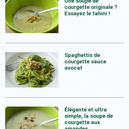
Une soupe de
courgette originale ?
Essayez le tahini !
Spaghettis de
courgette sauce
avocat
Élégante et ultra
simple, la soupe de
courgette aux
amandes