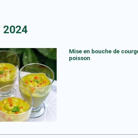
t 2024
Mise en bouche de courge
poisson