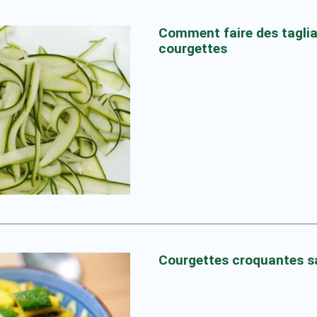
Comment faire des taglia
courgettes
Courgettes croquantes s