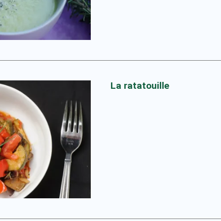
La ratatouille