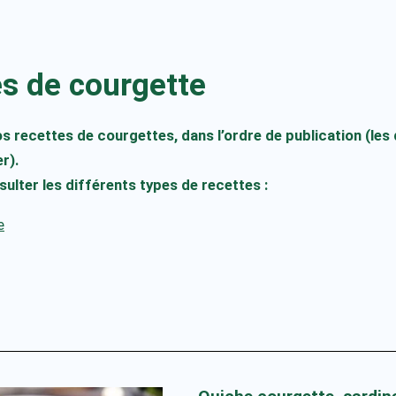
es de courgette
s recettes de courgettes, dans l’ordre de publication (les
r).
ulter les différents types de recettes :
e