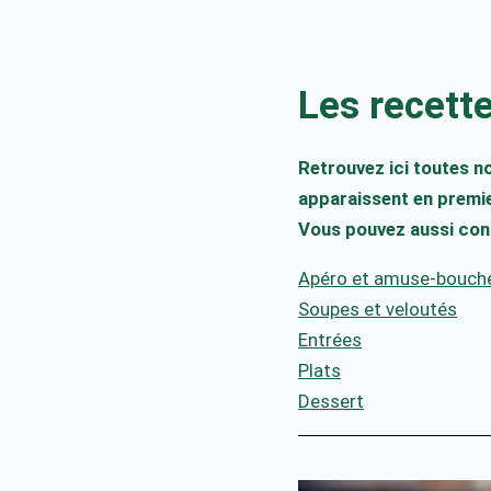
Les recett
Retrouvez ici toutes no
apparaissent en premie
Vous pouvez aussi cons
Apéro et amuse-bouch
Soupes et veloutés
Entrées
Plats
Dessert