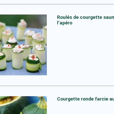
Roulés de courgette sa
l’apéro
Courgette ronde farcie a