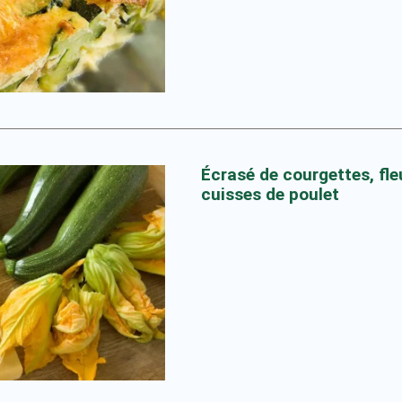
Écrasé de courgettes, fle
cuisses de poulet