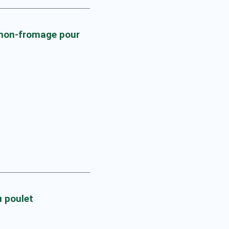
umon-fromage pour
u poulet