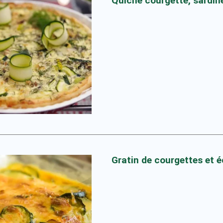
Quiche courgette, sardine
Gratin de courgettes et 