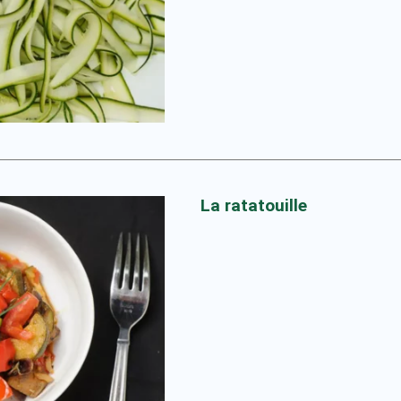
La ratatouille