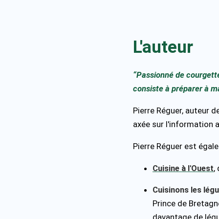
L'auteur
“Passionné de courgette 
consiste à préparer à ma
Pierre Réguer, auteur d
axée sur l'information a
Pierre Réguer est égale
Cuisine à l'Ouest
,
Cuisinons les lég
Prince de Bretagn
davantage de lég