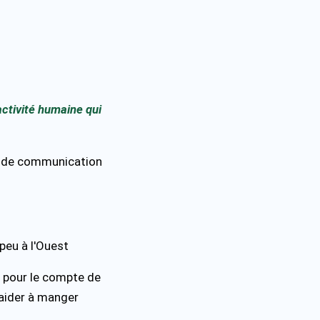
activité humaine qui
e de communication
 peu à l'Ouest
, pour le compte de
aider à manger