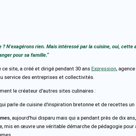
? N'exagérons rien. Mais intéressé par la cuisine, oui, cette 
nger pour sa famille.“
e ce site, a créé et dirigé pendant 30 ans
Expression
, agenc
u service des entreprises et collectivités.
ment le créateur d'autres sites culinaires :
 qui parle de cuisine d'inspiration bretonne et de recettes un
umes
, aujourd'hui disparu mais qui a pendant près de dix ans
e, mis en œuvre une véritable démarche de pédagogie pour 
umes.